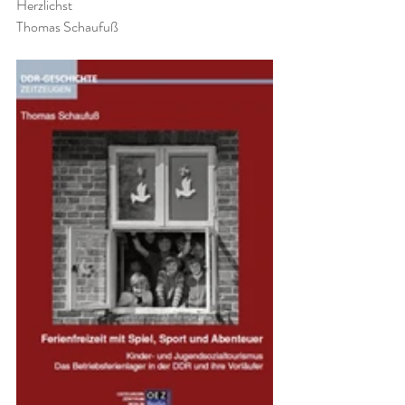
Herzlichst
Thomas Schaufuß