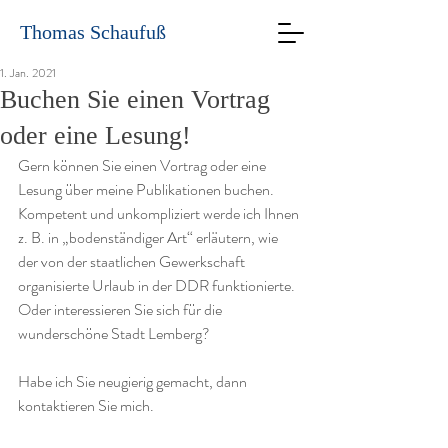
Thomas Schaufuß
1. Jan. 2021
Buchen Sie einen Vortrag
oder eine Lesung!
Gern können Sie einen Vortrag oder eine 
Lesung über meine Publikationen buchen.
Kompetent und unkompliziert werde ich Ihnen 
z. B. in „bodenständiger Art“ erläutern, wie 
der von der staatlichen Gewerkschaft 
organisierte Urlaub in der DDR funktionierte.
Oder interessieren Sie sich für die 
wunderschöne Stadt Lemberg?
Habe ich Sie neugierig gemacht, dann 
kontaktieren Sie mich.